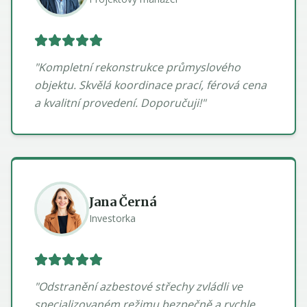
"
Kompletní rekonstrukce průmyslového
objektu. Skvělá koordinace prací, férová cena
a kvalitní provedení. Doporučuji!
"
Jana Černá
Investorka
"
Odstranění azbestové střechy zvládli ve
specializovaném režimu bezpečně a rychle.