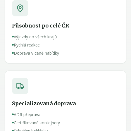
Působnost po celé ČR
Výjezdy do všech krajů
Rychlá reakce
Doprava v ceně nabídky
Specializovaná doprava
ADR přeprava
Certifikované kontejnery
Schválené skládky