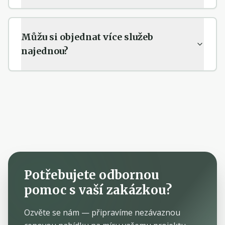
Můžu si objednat více služeb
najednou?
Potřebujete odbornou
pomoc s vaší zakázkou?
Ozvěte se nám — připravíme nezávaznou