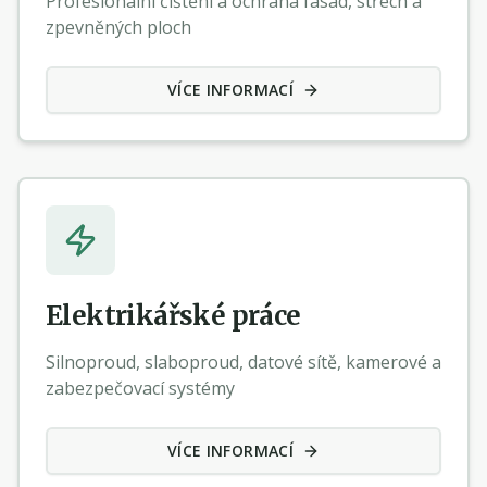
Profesionální čištění a ochrana fasád, střech a
zpevněných ploch
VÍCE INFORMACÍ
Elektrikářské práce
Silnoproud, slaboproud, datové sítě, kamerové a
zabezpečovací systémy
VÍCE INFORMACÍ