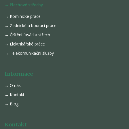
→ Plechové střechy
→ Kominické práce
→ Zednické a bourací práce
→ Čištění fasád a střech
→ Elektrikářské práce
→ Telekomunikační služby
Informace
→ O nás
→ Kontakt
→ Blog
Kontakt