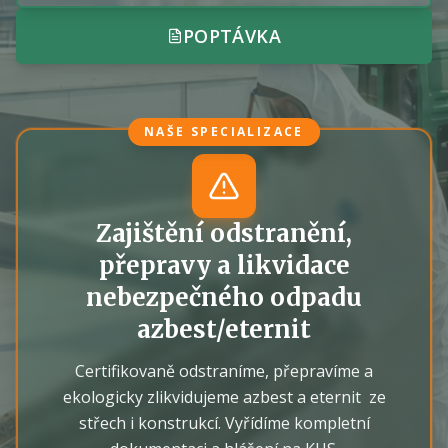
POPTÁVKA
NAŠE SPECIALIZACE
Zajištění odstranění,
přepravy a likvidace
nebezpečného odpadu
azbest/eternit
Certifikovaně odstraníme, přepravíme a
ekologicky zlikvidujeme azbest a eternit ze
střech i konstrukcí. Vyřídíme kompletní