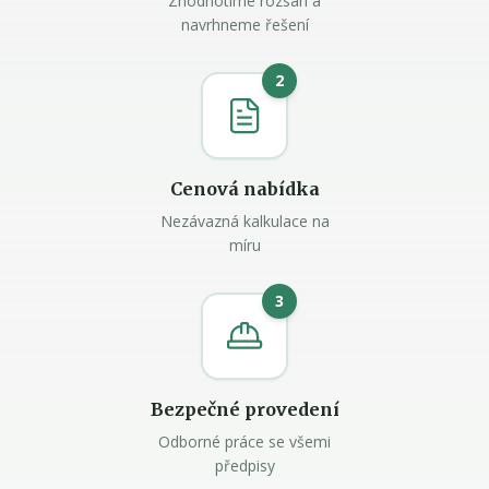
Zhodnotíme rozsah a
navrhneme řešení
2
Cenová nabídka
Nezávazná kalkulace na
míru
3
Bezpečné provedení
Odborné práce se všemi
předpisy