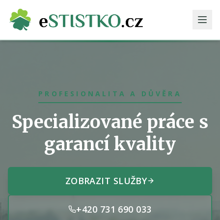
PROFESIONALITA A DŮVĚRA
Specializované práce s
garancí kvality
ZOBRAZIT SLUŽBY
+420 731 690 033