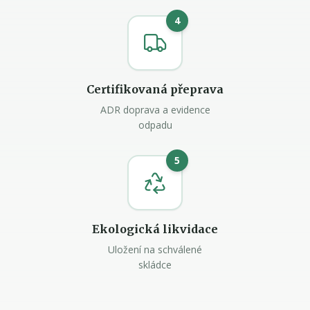
4
Certifikovaná přeprava
ADR doprava a evidence
odpadu
5
Ekologická likvidace
Uložení na schválené
skládce