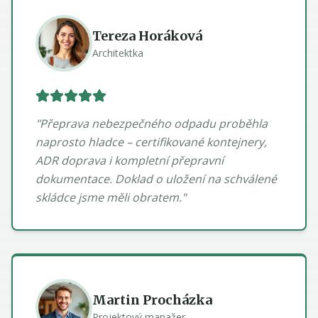
Tereza Horáková
Architektka
"
Přeprava nebezpečného odpadu proběhla
naprosto hladce – certifikované kontejnery,
ADR doprava i kompletní přepravní
dokumentace. Doklad o uložení na schválené
skládce jsme měli obratem.
"
Martin Procházka
Projektový manažer