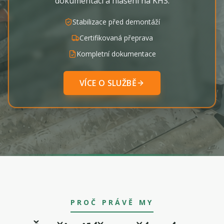
dokumentaci a hlášení na KHS.
Stabilizace před demontáží
Certifikovaná přeprava
Kompletní dokumentace
VÍCE O SLUŽBĚ
PROČ PRÁVĚ MY